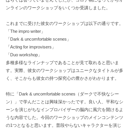
ンラインのワークショップをいくつか受講しました。
これまでに受けた彼女のワークショップは以下の通りです。
「The impro writer」
「Dark & uncomfortable scenes」
「Acting for improvisers」
「Duo workshop」
多種多様なラインナップであることが見て取れると思いま
す。実際、彼女のワークショップはユニークなタイトルが多
く、そこからも彼女の持つ探究心の豊かさがわかります。
特に「Dark & uncomfortable scenes（ダークで不快なシー
ン）」で学んだことは興味深かったです。良い人、平和なシ
ーンを演じがちなインプロバイザーの脳内に風穴を開けるよ
うな内容でした。今回のワークショップのメインコンテンツ
の1つとなると思います。普段やらないキャラクターを演じ