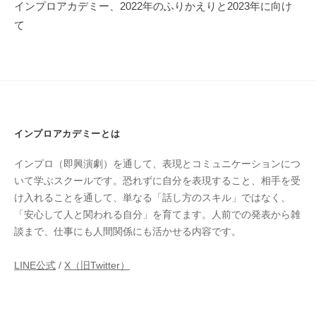
ゲ
インプロアカデミー、2022年のふりかえりと2023年に向け
ー
て
シ
ョ
ン
インプロアカデミーとは
インプロ（即興演劇）を通して、表現とコミュニケーションにつ
いて学ぶスクールです。恐れずに自分を表現すること、相手を受
け入れることを通して、単なる「話し方のスキル」ではなく、
「安心して人と関われる自分」を育てます。人前での発表から雑
談まで、仕事にも人間関係にも活かせる内容です。
LINE公式
/
X（旧Twitter）