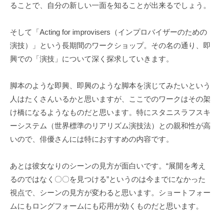
ることで、自分の新しい一面を知ることが出来るでしょう。
そして「Acting for improvisers（インプロバイザーのための
演技）」という長期間のワークショップ。その名の通り、即
興での「演技」について深く探求していきます。
脚本のような即興、即興のような脚本を演じてみたいという
人はたくさんいるかと思いますが、ここでのワークはその架
け橋になるようなものだと思います。特にスタニスラフスキ
ーシステム（世界標準のリアリズム演技法）との親和性が高
いので、俳優さんには特におすすめの内容です。
あとは彼女なりのシーンの見方が面白いです。“展開を考え
るのではなく〇〇を見つける”というのは今までになかった
視点で、シーンの見方が変わると思います。ショートフォー
ムにもロングフォームにも応用が効くものだと思います。