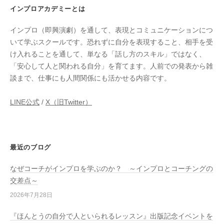
インプロアカデミーとは
インプロ（即興演劇）を通して、表現とコミュニケーションにつ
いて学ぶスクールです。恐れずに自分を表現すること、相手を受
け入れることを通して、単なる「話し方のスキル」ではなく、
「安心して人と関われる自分」を育てます。人前での発表から雑
談まで、仕事にも人間関係にも活かせる内容です。
LINE公式
/
X（旧Twitter）
最近のブログ
なぜコーチがインプロを学ぶのか？ ～インプロとコーチングの
交差点～
2026年7月28日
『ほんとうの自分で人といられるレッスン』出版記念イベントを