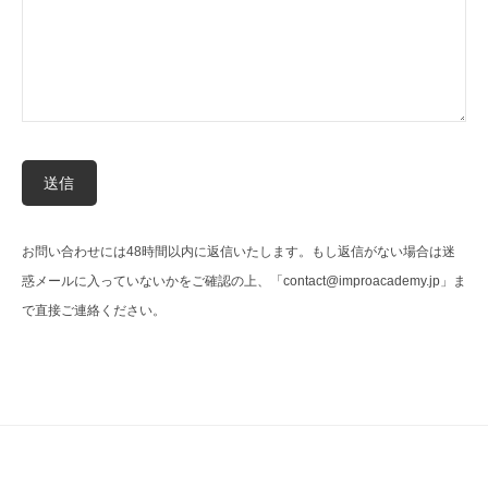
お問い合わせには48時間以内に返信いたします。もし返信がない場合は迷
惑メールに入っていないかをご確認の上、「contact@improacademy.jp」ま
で直接ご連絡ください。