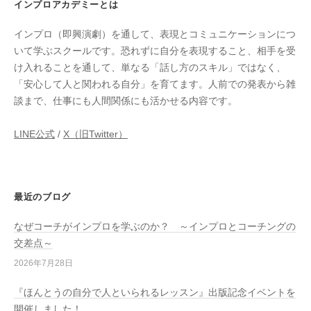
インプロアカデミーとは
インプロ（即興演劇）を通して、表現とコミュニケーションにつ
いて学ぶスクールです。恐れずに自分を表現すること、相手を受
け入れることを通して、単なる「話し方のスキル」ではなく、
「安心して人と関われる自分」を育てます。人前での発表から雑
談まで、仕事にも人間関係にも活かせる内容です。
LINE公式
/
X（旧Twitter）
最近のブログ
なぜコーチがインプロを学ぶのか？ ～インプロとコーチングの
交差点～
2026年7月28日
『ほんとうの自分で人といられるレッスン』出版記念イベントを
開催しました！