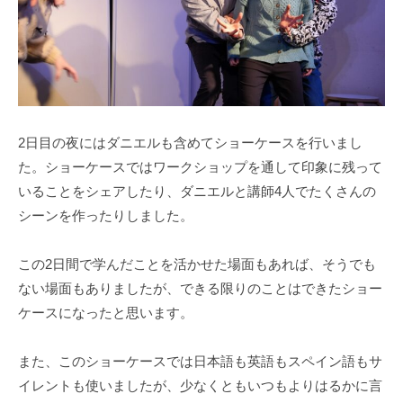
2日目の夜にはダニエルも含めてショーケースを行いまし
た。ショーケースではワークショップを通して印象に残って
いることをシェアしたり、ダニエルと講師4人でたくさんの
シーンを作ったりしました。
この2日間で学んだことを活かせた場面もあれば、そうでも
ない場面もありましたが、できる限りのことはできたショー
ケースになったと思います。
また、このショーケースでは日本語も英語もスペイン語もサ
イレントも使いましたが、少なくともいつもよりはるかに言