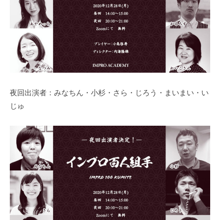
夜回出演者：みなちん・小杉・さら・じろう・まいまい・い
じゅ