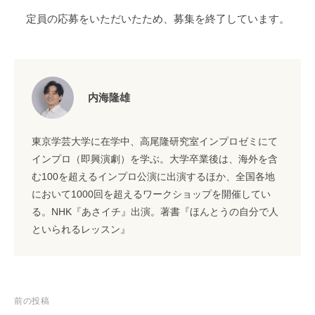
定員の応募をいただいたため、募集を終了しています。
内海隆雄
東京学芸大学に在学中、高尾隆研究室インプロゼミにて
インプロ（即興演劇）を学ぶ。大学卒業後は、海外を含
む100を超えるインプロ公演に出演するほか、全国各地
において1000回を超えるワークショップを開催してい
る。NHK『あさイチ』出演。著書『ほんとうの自分で人
といられるレッスン』
投
前の投稿