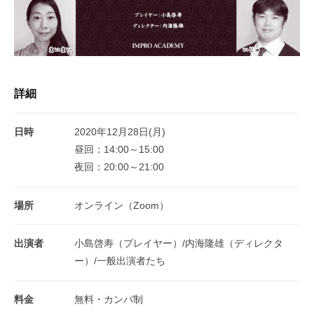
詳細
日時
2020年12月28日(月)
昼回：14:00～15:00
夜回：20:00～21:00
場所
オンライン（Zoom）
出演者
小島啓寿（プレイヤー）/内海隆雄（ディレクタ
ー）/一般出演者たち
料金
無料・カンパ制